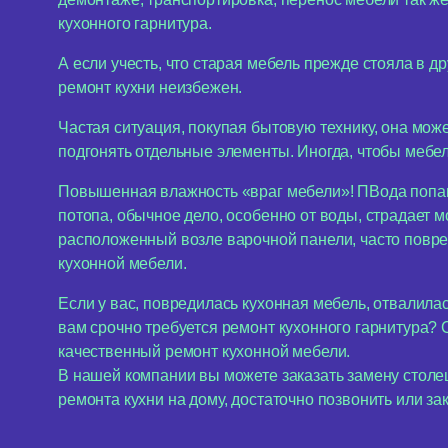
кухонного гарнитура.
А если учесть, что старая мебель прежде стояла в др
ремонт кухни неизбежен.
Частая ситуация, покупая бытовую технику, она може
подгонять отдельные элементы. Иногда, чтобы мебел
Повышенная влажность «враг мебели»! ПВода попав 
потопа, обычное дело, особенно от воды, страдает м
расположенный возле варочной панели, часто повре
кухонной мебели.
Если у вас, повредилась кухонная мебель, отвалила
вам срочно требуется ремонт кухонного гарнитура?
качественный ремонт кухонной мебели.
В нашей компании вы можете заказать замену столеш
ремонта кухни на дому, достаточно позвонить или за