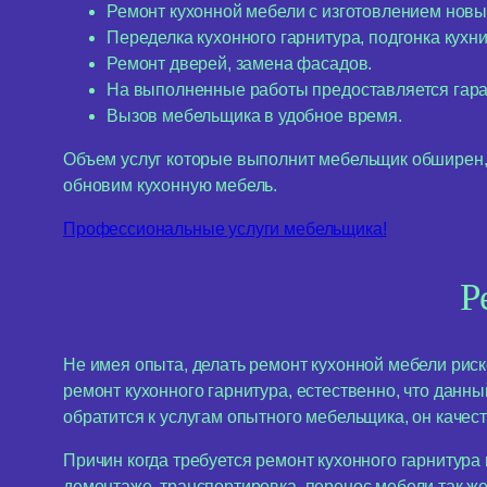
Ремонт кухонной мебели с изготовлением новы
Переделка кухонного гарнитура, подгонка кухни
Ремонт дверей, замена фасадов.
На выполненные работы предоставляется гара
Вызов мебельщика в удобное время.
Объем услуг которые выполнит мебельщик обширен,
обновим кухонную мебель.
Профессиональные услуги мебельщика!
Р
Не имея опыта, делать ремонт кухонной мебели риск
ремонт кухонного гарнитура, естественно, что данны
обратится к услугам опытного мебельщика, он качес
Причин когда требуется ремонт кухонного гарнитура
демонтаже, транспортировка, перенос мебели так ж