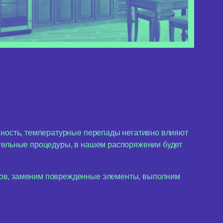
жность, температурные перепады негативно влияют
ительные процедуры, в нашем распоряжении будет
ров, заменим поврежденные элементы, выполним