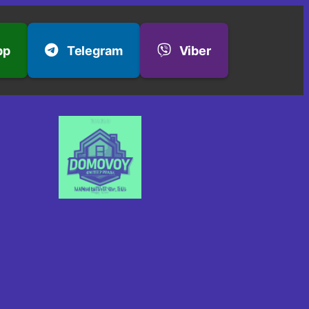
pp
Telegram
Viber