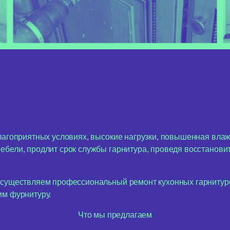
благоприятных условиях, высокие нагрузки, повышенная вла
ебели, продлит срок службы гарнитура, проведя восстанов
 осуществляем профессиональный ремонт кухонных гарниту
им фурнитуру.
Что мы предлагаем