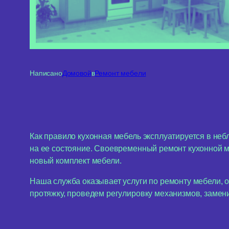
Написано
Домовой
в
Ремонт мебели
Как правило кухонная мебель эксплуатируется в не
на ее состояние. Своевременный ремонт кухонной м
новый комплект мебели.
Наша служба оказывает услуги по ремонту мебели,
протяжку, проведем регулировку механизмов, замен