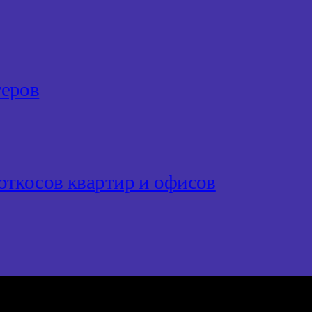
теров
откосов квартир и офисов