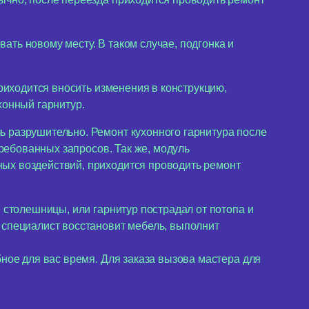
вать новому месту. В таком случае, подгонка и
приходится вносить изменения в конструкцию,
хонный гарнитур.
ь разрушительно. Ремонт кухонного гарнитура после
требованных запросов. Так же, модуль
ных воздействий, приходится проводить ремонт
 столешницы, или гарнитур пострадал от потопа и
 специалист восстановит мебель, выполнит
бное для вас время. Для заказа вызова мастера для