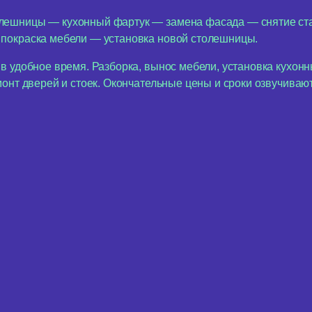
лешницы — кухонный фартук — замена фасада — снятие ста
покраска мебели — установка новой столешницы.
в удобное время. Разборка, вынос мебели, установка кухонн
монт дверей и стоек. Окончательные цены и сроки озвучива