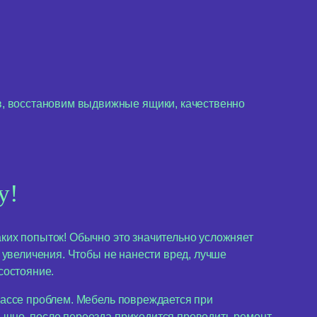
, восстановим выдвижные ящики, качественно
у!
аких попыток! Обычно это значительно усложняет
у увеличения. Чтобы не нанести вред, лучше
состояние.
 массе проблем. Мебель повреждается при
бычно, после переезда приходится проводить ремонт