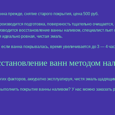
нна прежде, снятие старого покрытия, цена 500 руб.
производится подготовка, поверхность тщательно очищается
зводится восстановление ванны наливом, специалист льет с
я идеально ровная, чистая эмаль.
. если ванна покрывалась, время увеличивается до 3 — 4 час
становление ванн методом на
их факторов, аккуратно эксплуатируя, чистя эмаль щадящим
выполнить покрытие ванны наливом? У нас можно заказать р