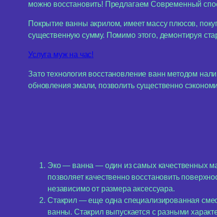
можно восстановить! Предлагаем Современный спосо
Покрытие ванны акрилом, имеет массу плюсов, покуп
существенную сумму. Помимо этого, демонтируя стар
Услуга муж на час!
Зато технология восстановление ванн методом налив
обновления эмали, позволить существенно сэкономи
Эко — ванна — один из самых качественных ма
позволяет качественно восстановить поверхнос
независимо от размера аксессуара.
Стакрил — еще одна специализированная смесь
ванны. Стакрил выпускается с разными характе