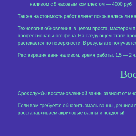
наливом с 8 часовым комплектом — 4000 руб.
Так же на стоимость работ влияет покрывалась ли ва
Технология обновления, в целом проста, мастером 
профессионального фена. На следующем этапе прои
растекается по поверхности. В результате получаетс
Реставрация ванн наливом, время работы, 1.5 — 2 ч
Вос
Срок службы восстановленной ванны зависит от мног
Если вам требуется обновить эмаль ванны, решили 
восстанавливаем акриловые ванны и поддоны!