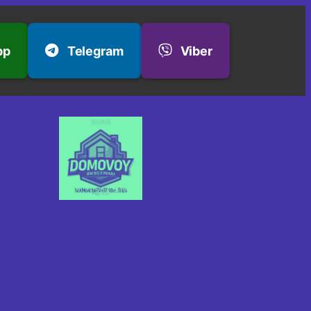
pp
Telegram
Viber