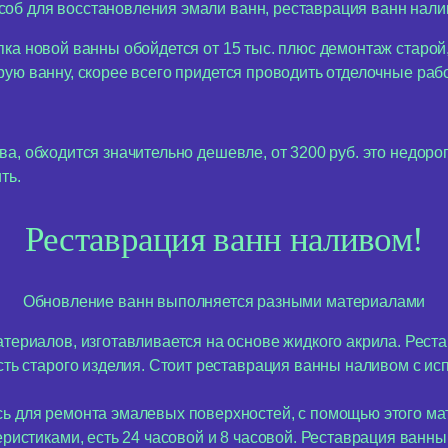
б для восстановления эмали ванн, реставрация ванн наливо
ка новой ванны обойдется от 15 тыс. плюс демонтаж старой, 
ую ванну, скорее всего придется проводить отделочные раб
а, обходится значительно дешевле, от 3200 руб. это недор
ть.
Реставрация ванн наливом!
Обновление ванн выполняется разными материалами
териалов, изготавливается на основе жидкого акрила. Рест
ть старого изделия. Стоит реставрация ванны наливом с ис
 для ремонта эмалевых поверхностей, с помощью этого мат
ристиками, есть 24 часовой и 8 часовой. Реставрация ванны 