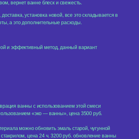
м, вернет ванне блеск и свежесть.
доставка, установка новой, все это складывается в
оты, а это дополнительные расходы.
огой и эффективный метод, данный вариант
аврация ванны с использованием этой смеси
пользованием «эко — ванны», цена 3500 руб.
ериала можно обновить эмаль старой, чугунной
стакрилом, цена 24 ч. 3200 руб. обновление ванны